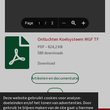
Ontluchten Koelsysteem MGF TF
PDF – 824,2 KB
589 downloads
Download
Artikelen en documentatie
Diagnose
Deze website gebruikt cookies voor analyse-
doeleinden en/of het tonen van advertenties. Door
gebruik te blijven maken van de site gaat u hiermee