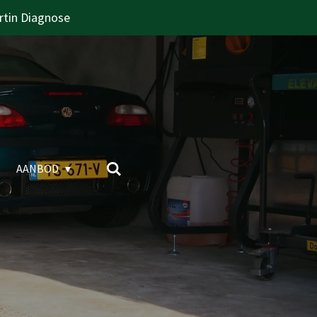
rtin Diagnose
AANBOD