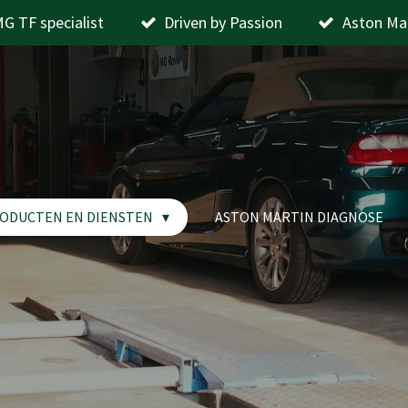
G TF specialist
Driven by Passion
Aston Ma
ODUCTEN EN DIENSTEN
ASTON MARTIN DIAGNOSE