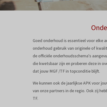
Onde
Goed onderhoud is essentieel voor elke 
onderhoud gebruik van originele of kwalit
de officiële onderhoudsschema's aangevu
die kwetsbaar zijn en proberen deze in o
dat jouw MGF /TF in topconditie blijft.
We kunnen ook de jaarlijkse APK voor jo
van onze partners in de regio. Ook zij he
TF.