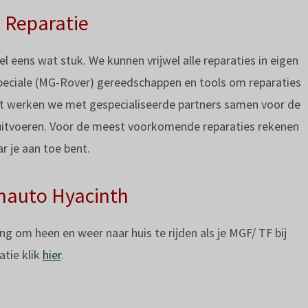
Reparatie
 eens wat stuk. We kunnen vrijwel alle reparaties in eigen
speciale (MG-Rover) gereedschappen en tools om reparaties
st werken we met gespecialiseerde partners samen voor de
uitvoeren. Voor de meest voorkomende reparaties rekenen
r je aan toe bent.
nauto Hyacinth
ng om heen en weer naar huis te rijden als je MGF/ TF bij
tie klik
hier
.