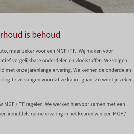
rhoud is behoud
auto, maar zeker voor een MGF /TF. Wij maken voor
atief vergelijkbare onderdelen en vloeistoffen. We volgen
ld met onze jarenlange ervaring. We kennen de onderdelen
verleg te vervangen voordat ze kapot gaan. Zo weet je zeker
uw MGF / TF regelen. We werken hiervoor samen met een
bben inmiddels ruime ervaring in het keuren van een MGF /